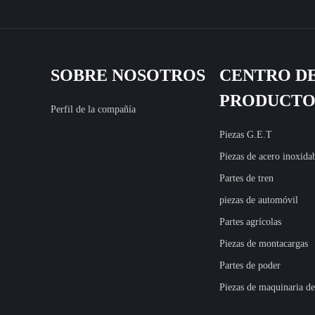
SOBRE NOSOTROS
CENTRO D
PRODUCTO
Perfil de la compañía
Piezas G.E.T
Piezas de acero inoxida
Partes de tren
piezas de automóvil
Partes agrícolas
Piezas de montacargas
Partes de poder
Piezas de maquinaria de