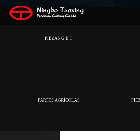
Casa
/
Centro de produ
PIEZAS G.E.T
PARTES AGRÍCOLAS
PIE