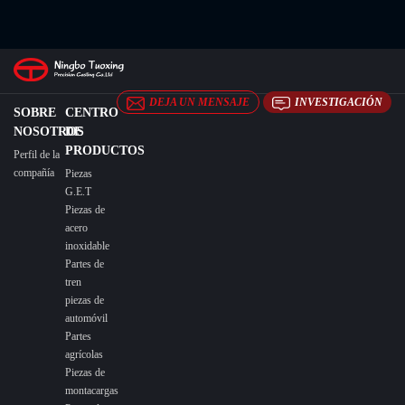
DEJA UN MENSAJE
INVESTIGACIÓN
SOBRE
CENTRO
NOSOTROS
DE
PRODUCTOS
Perfil de la
compañía
Piezas
G.E.T
Piezas de
acero
inoxidable
Partes de
tren
piezas de
automóvil
Partes
agrícolas
Piezas de
montacargas