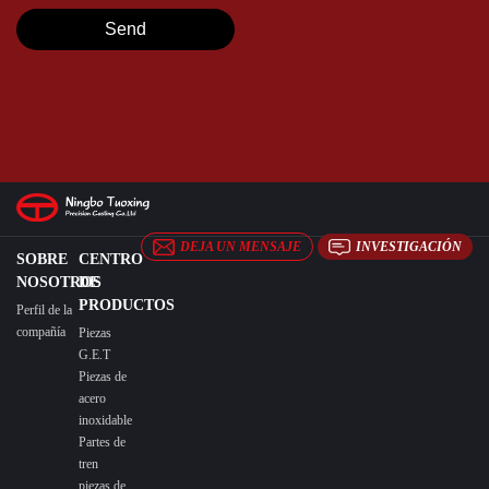
DEJA UN MENSAJE
INVESTIGACIÓN
SOBRE
CENTRO
NOSOTROS
DE
PRODUCTOS
Perfil de la
compañía
Piezas
G.E.T
Piezas de
acero
inoxidable
Partes de
tren
piezas de