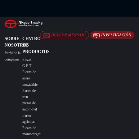
DEJA UN MENSAJE
INVESTIGACIÓN
SOBRE
CENTRO
NOSOTROS
DE
PRODUCTOS
Perfil de la
compañía
Piezas
G.E.T
Piezas de
acero
inoxidable
Partes de
tren
piezas de
automóvil
Partes
agrícolas
Piezas de
montacargas