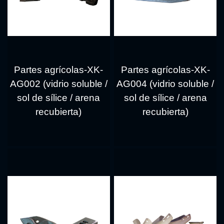
Partes agrícolas-XK-
Partes agrícolas-XK-
AG002 (vidrio soluble /
AG004 (vidrio soluble /
sol de sílice / arena
sol de sílice / arena
recubierta)
recubierta)