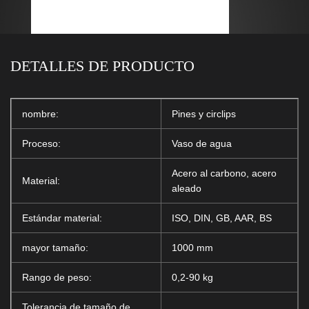
DETALLES DE PRODUCTO
nombre:
Pines y circlips
Proceso:
Vaso de agua
Acero al carbono, acero
Material:
aleado
Estándar material:
ISO, DIN, GB, AAR, BS
mayor tamaño:
1000 mm
Rango de peso:
0,2-90 kg
Tolerancia de tamaño de