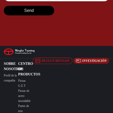
DEJA UN MENSAJE
INVESTIGACIÓN
SOBRE
CENTRO
NOSOTROS
DE
PRODUCTOS
Perfil de la
compañía
Piezas
G.E.T
Piezas de
acero
inoxidable
Partes de
tren