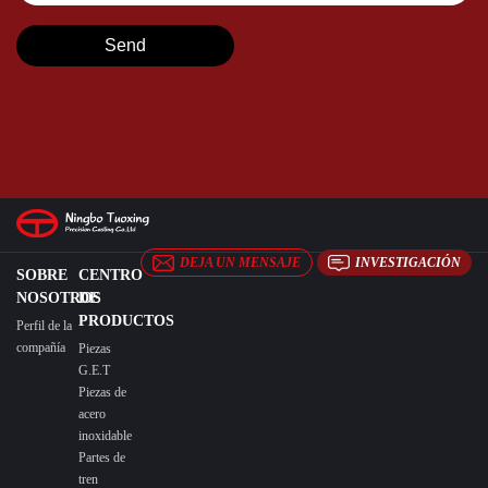
DEJA UN MENSAJE
INVESTIGACIÓN
SOBRE
CENTRO
NOSOTROS
DE
PRODUCTOS
Perfil de la
compañía
Piezas
G.E.T
Piezas de
acero
inoxidable
Partes de
tren