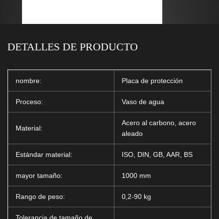
DETALLES DE PRODUCTO
nombre:
Placa de protección
Proceso:
Vaso de agua
Acero al carbono, acero
Material:
aleado
Estándar material:
ISO, DIN, GB, AAR, BS
mayor tamaño:
1000 mm
Rango de peso:
0,2-90 kg
Tolerancia de tamaño de