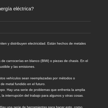
ergía eléctrica?
iten y distribuyen electricidad. Están hechos de metales
 de carrocerías en blanco (BIW) o piezas de chasis. En el
ustible y las emisiones.
 estos vehículos sean reemplazadas por métodos o
de metal fundido en el futuro.
mpo. Hay una serie de problemas que enfrenta la amplia
, la interrupción del trabajo para algunos y otras cosas.
. Hay una serie de herramientas para hacer esto, como