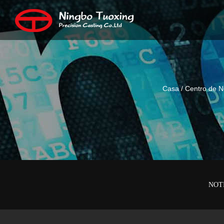
Casa
/
Centro de No
NOT