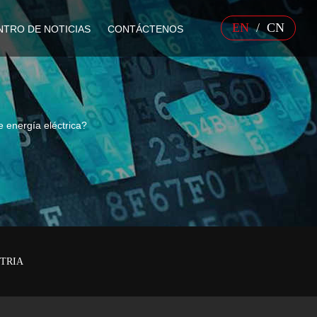
EN
/
CN
NTRO DE NOTICIAS
CONTÁCTENOS
e energía eléctrica?
STRIA