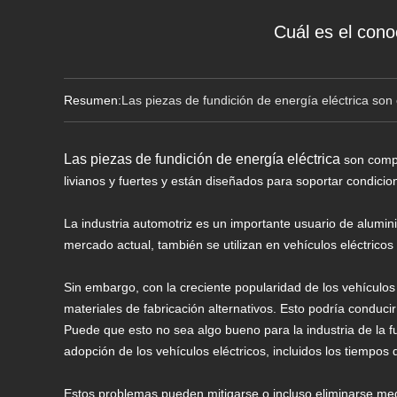
Cuál es el cono
Resumen:
Las piezas de fundición de energía eléctrica so
Las piezas de fundición de energía eléctrica
son compo
livianos y fuertes y están diseñados para soportar condici
La industria automotriz es un importante usuario de alumin
mercado actual, también se utilizan en vehículos eléctricos
Sin embargo, con la creciente popularidad de los vehículo
materiales de fabricación alternativos. Esto podría conduci
Puede que esto no sea algo bueno para la industria de la 
adopción de los vehículos eléctricos, incluidos los tiempos 
Estos problemas pueden mitigarse o incluso eliminarse med