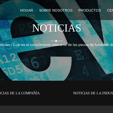
HOGAR
SOBRE NOSOTROS
PRODUCTOS
CE
NOTICIAS
ticias
/
Cuál es el conocimiento relevante de las piezas de fundición d
ICIAS DE LA COMPAÑÍA
NOTICIAS DE LA INDU