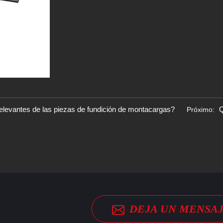
elevantes de las piezas de fundición de montacargas?
Q
Próximo:
DEJA UN MENSA