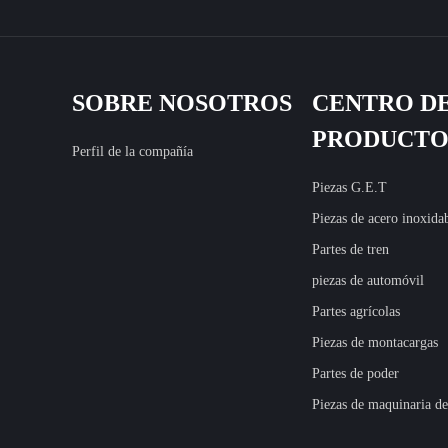
SOBRE NOSOTROS
CENTRO D
PRODUCTO
Perfil de la compañía
Piezas G.E.T
Piezas de acero inoxida
Partes de tren
piezas de automóvil
Partes agrícolas
Piezas de montacargas
Partes de poder
Piezas de maquinaria de