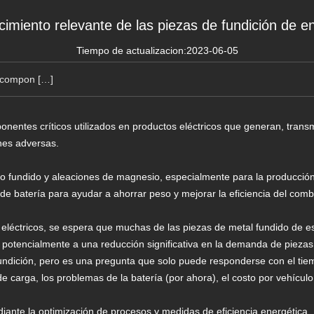
cimiento relevante de las piezas de fundición de en
Tiempo de actualizacion:2023-06-05
n compon […]
nentes críticos utilizados en productos eléctricos que generan, transm
ones adversas.
io fundido y aleaciones de magnesio, especialmente para la producción
 de batería para ayudar a ahorrar peso y mejorar la eficiencia del comb
s eléctricos, se espera que muchas de las piezas de metal fundido de
r potencialmente a una reducción significativa en la demanda de piezas 
fundición, pero es una pregunta que solo puede responderse con el tie
de carga, los problemas de la batería (por ahora), el costo por vehículo
iante la optimización de procesos y medidas de eficiencia energética